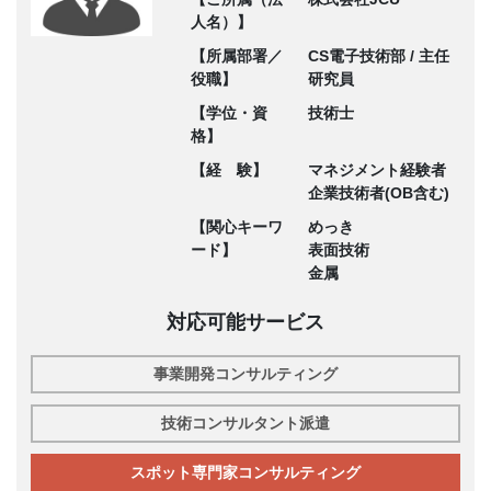
人名）】
【所属部署／
CS電子技術部 / 主任
役職】
研究員
【学位・資
技術士
格】
【経 験】
マネジメント経験者
企業技術者(OB含む)
【関心キーワ
めっき
ード】
表面技術
金属
対応可能サービス
事業開発コンサルティング
技術コンサルタント派遣
スポット専門家コンサルティング