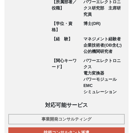
【所属部署／
パワーエレクトロニ
役職】
クス研究部 主席研
究員
【学位・資
博士(DR)
格】
【経 験】
マネジメント経験者
企業技術者(OB含む)
公的機関研究者
【関心キーワ
パワーエレクトロニ
ード】
クス
電力変換器
パワーモジュール
EMC
シミュレーション
対応可能サービス
事業開発コンサルティング
技術コンサルタント派遣