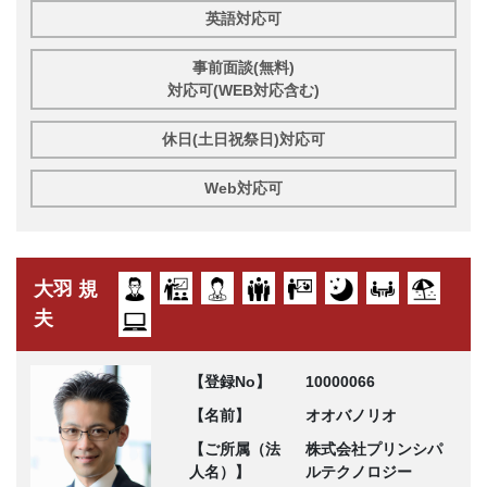
英語対応可
事前面談(無料)
対応可(WEB対応含む)
休日(土日祝祭日)対応可
Web対応可
大羽 規
夫
【登録No】
10000066
【名前】
オオバノリオ
【ご所属（法
株式会社プリンシパ
人名）】
ルテクノロジー