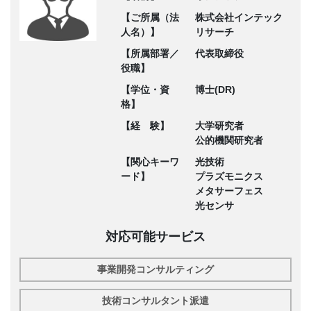
【ご所属（法
株式会社インテック
人名）】
リサーチ
【所属部署／
代表取締役
役職】
【学位・資
博士(DR)
格】
【経 験】
大学研究者
公的機関研究者
【関心キーワ
光技術
ード】
プラズモニクス
メタサーフェス
光センサ
対応可能サービス
事業開発コンサルティング
技術コンサルタント派遣