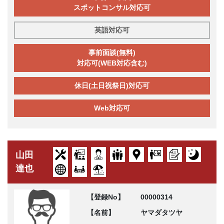
スポットコンサル対応可
英語対応可
事前面談(無料)
対応可(WEB対応含む)
休日(土日祝祭日)対応可
Web対応可
山田
達也
【登録No】
00000314
【名前】
ヤマダタツヤ