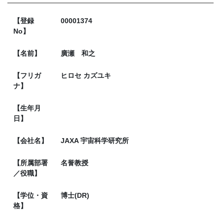
【登録
00001374
No】
【名前】
廣瀬 和之
【フリガ
ヒロセ カズユキ
ナ】
【生年月
日】
【会社名】
JAXA 宇宙科学研究所
【所属部署
名誉教授
／役職】
【学位・資
博士(DR)
格】