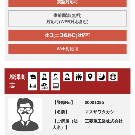
英語対応可
事前面談(無料)
対応可(WEB対応含む)
休日(土日祝祭日)対応可
Web対応可
増澤高
志
【登録No】
00001395
【名前】
マスザワタカシ
【ご所属（法
三菱重工業株式会社
人名）】