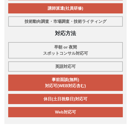
講師派遣(社員研修)
技術動向調査・市場調査・技術ライティング
対応方法
早朝 or 夜間
スポットコンサル対応可
英語対応可
事前面談(無料)
対応可(WEB対応含む)
休日(土日祝祭日)対応可
Web対応可