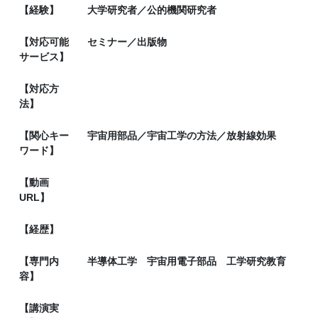
【経験】
大学研究者／公的機関研究者
【対応可能
セミナー／出版物
サービス】
【対応方
法】
【関心キー
宇宙用部品／宇宙工学の方法／放射線効果
ワード】
【動画
URL】
【経歴】
【専門内
半導体工学 宇宙用電子部品 工学研究教育
容】
【講演実