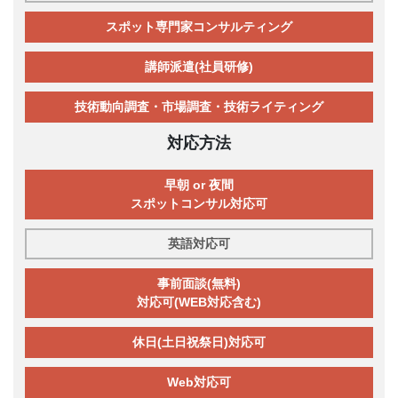
スポット専門家コンサルティング
講師派遣(社員研修)
技術動向調査・市場調査・技術ライティング
対応方法
早朝 or 夜間
スポットコンサル対応可
英語対応可
事前面談(無料)
対応可(WEB対応含む)
休日(土日祝祭日)対応可
Web対応可