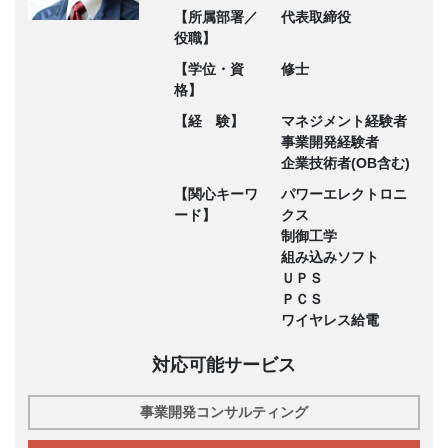
【所属部署／
代表取締役
役職】
【学位・資
修士
格】
【経 験】
マネジメント経験者
事業開発経験者
企業技術者(OB含む)
【関心キーワ
パワーエレクトロニ
ード】
クス
制御工学
組み込みソフト
ＵＰＳ
ＰＣＳ
ワイヤレス給電
対応可能サービス
事業開発コンサルティング