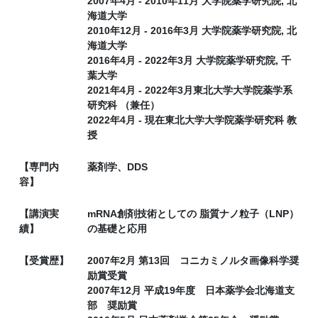
2007年4月 - 2010年11月 大学院薬学研究院, 北
海道大学
2010年12月 - 2016年3月 大学院薬学研究院, 北
海道大学
2016年4月 - 2022年3月 大学院薬学研究院, 千
葉大学
2021年4月 - 2022年3月東北大学大学院薬学系
研究科 （兼任）
2022年4月 - 現在東北大学大学院薬学研究科 教
授
【専門内
薬剤学、DDS
容】
【講演実
mRNA創剤技術としての 脂質ナノ粒子（LNP）
績】
の基礎と応用
【受賞歴】
2007年2月 第13回 コニカミノルタ画像科学奨
励賞受賞
2007年12月 平成19年度 日本薬学会北海道支
部 奨励賞