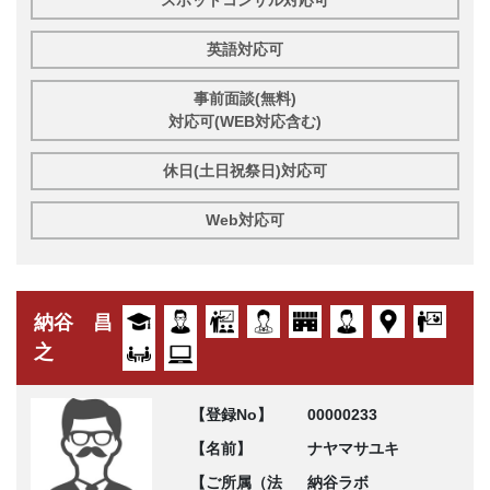
スポットコンサル対応可
英語対応可
事前面談(無料)
対応可(WEB対応含む)
休日(土日祝祭日)対応可
Web対応可
納谷 昌
之
【登録No】
00000233
【名前】
ナヤマサユキ
【ご所属（法
納谷ラボ