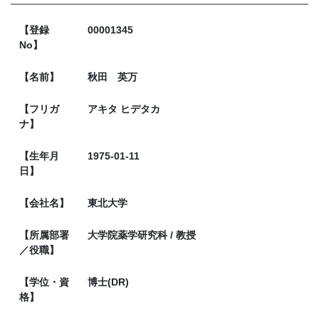
【登録
00001345
No】
【名前】
秋田 英万
【フリガ
アキタ ヒデタカ
ナ】
【生年月
1975-01-11
日】
【会社名】
東北大学
【所属部署
大学院薬学研究科 / 教授
／役職】
【学位・資
博士(DR)
格】