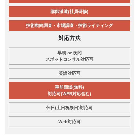
講師派遣(社員研修)
技術動向調査・市場調査・技術ライティング
対応方法
早朝 or 夜間
スポットコンサル対応可
英語対応可
事前面談(無料)
対応可(WEB対応含む)
休日(土日祝祭日)対応可
Web対応可