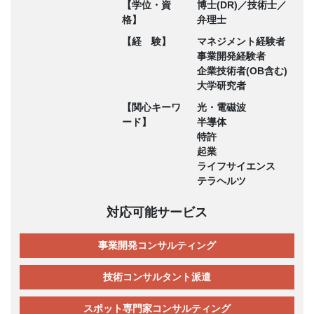
【学位・資
博士(DR)／技術士／
格】
弁理士
【経 験】
マネジメント経験者
事業開発経験者
企業技術者(OB含む)
大学研究者
【関心キーワ
光・電磁波
ード】
半導体
特許
起業
ライフサイエンス
テラヘルツ
対応可能サービス
事業開発コンサルティング
技術コンサルタント派遣
スポット専門家コンサルティング