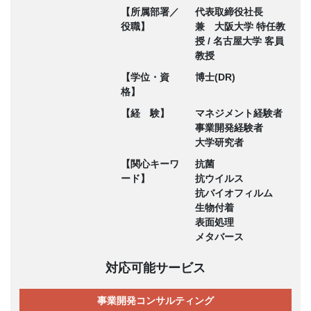
【所属部署／
代表取締役社長
役職】
兼 大阪大学 特任教
授 / 名古屋大学 客員
教授
【学位・資
博士(DR)
格】
【経 験】
マネジメント経験者
事業開発経験者
大学研究者
【関心キーワ
抗菌
ード】
抗ウイルス
抗バイオフィルム
生物付着
表面処理
メタバース
対応可能サービス
事業開発コンサルティング