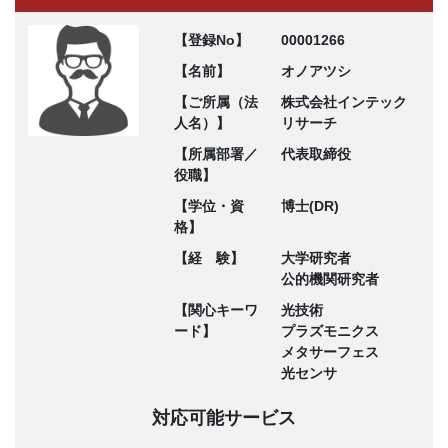
【登録No】
00001266
【名前】
オノアツシ
【ご所属（法
株式会社インテック
人名）】
リサーチ
【所属部署／
代表取締役
役職】
【学位・資
博士(DR)
格】
【経 験】
大学研究者
公的機関研究者
【関心キーワ
光技術
ード】
プラズモニクス
メタサーフェス
光センサ
対応可能サービス