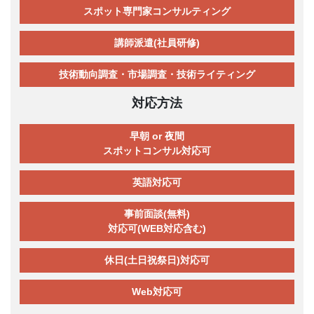
スポット専門家コンサルティング
講師派遣(社員研修)
技術動向調査・市場調査・技術ライティング
対応方法
早朝 or 夜間
スポットコンサル対応可
英語対応可
事前面談(無料)
対応可(WEB対応含む)
休日(土日祝祭日)対応可
Web対応可