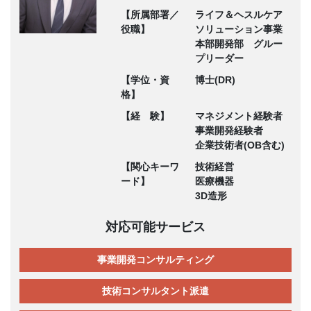
【所属部署／
ライフ＆ヘスルケア
役職】
ソリューション事業
本部開発部 グルー
プリーダー
【学位・資
博士(DR)
格】
【経 験】
マネジメント経験者
事業開発経験者
企業技術者(OB含む)
【関心キーワ
技術経営
ード】
医療機器
3D造形
対応可能サービス
事業開発コンサルティング
技術コンサルタント派遣