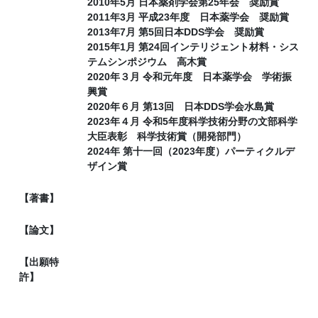
2010年5月 日本薬剤学会第25年会 奨励賞
2011年3月 平成23年度 日本薬学会 奨励賞
2013年7月 第5回日本DDS学会 奨励賞
2015年1月 第24回インテリジェント材料・シス
テムシンポジウム 高木賞
2020年３月 令和元年度 日本薬学会 学術振
興賞
2020年６月 第13回 日本DDS学会水島賞
2023年４月 令和5年度科学技術分野の文部科学
大臣表彰 科学技術賞（開発部門）
2024年 第十一回（2023年度）パーティクルデ
ザイン賞
【著書】
【論文】
【出願特
許】