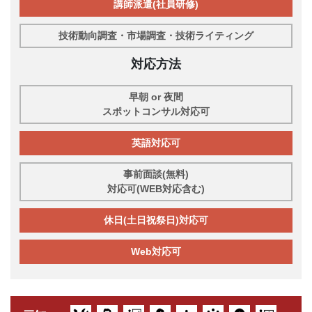
講師派遣(社員研修)
技術動向調査・市場調査・技術ライティング
対応方法
早朝 or 夜間
スポットコンサル対応可
英語対応可
事前面談(無料)
対応可(WEB対応含む)
休日(土日祝祭日)対応可
Web対応可