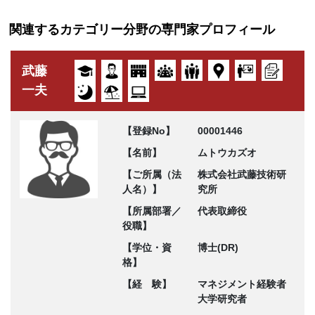
関連するカテゴリー分野の専門家プロフィール
武藤
一夫
【登録No】
00001446
【名前】
ムトウカズオ
【ご所属（法
株式会社武藤技術研
人名）】
究所
【所属部署／
代表取締役
役職】
【学位・資
博士(DR)
格】
【経 験】
マネジメント経験者
大学研究者