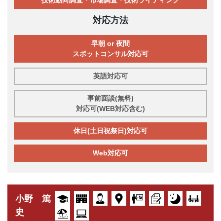
対応方法
早朝 or 夜間
スポットコンサル対応可
英語対応可
事前面談(無料)
対応可(WEB対応含む)
休日(土日祝祭日)対応可
Web対応可
小野 篤
史